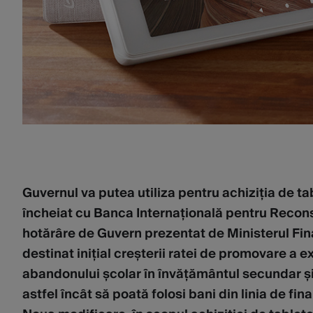
Guvernul va putea utiliza pentru achiziția de t
încheiat cu Banca Internațională pentru Reconst
hotărâre de Guvern prezentat de Ministerul Fina
destinat inițial creșterii ratei de promovare a
abandonului școlar în învățământul secundar și 
astfel încât să poată folosi bani din linia de 