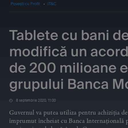
Povești cu Profit
IT&C
Tablete cu bani d
modifică un acor
de 200 milioane e
grupului Banca M
8 septembrie 2020, 11:00
Guvernul va putea utiliza pentru achiziția de
împrumut încheiat cu Banca Internațională p