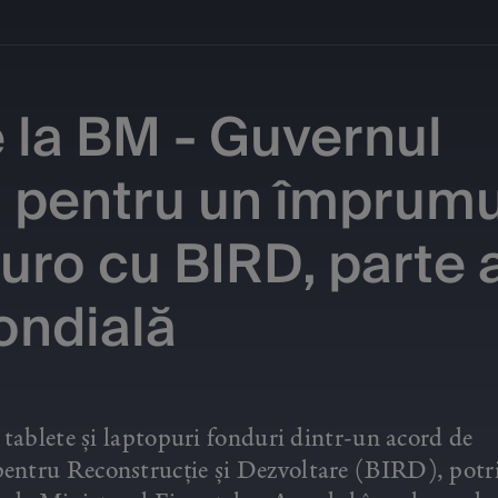
e la BM - Guvernul
d pentru un împrum
uro cu BIRD, parte 
ondială
 tablete și laptopuri fonduri dintr-un acord de
entru Reconstrucție și Dezvoltare (BIRD), potri