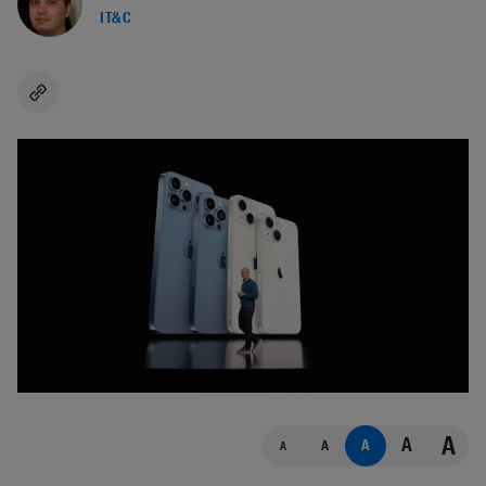
IT&C
A
A
A
A
A