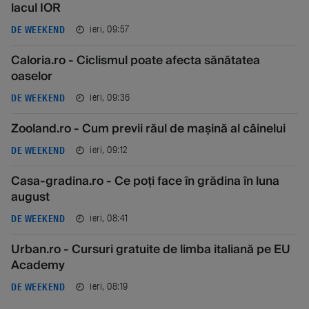
lacul IOR
ieri, 09:57
DE WEEKEND
Caloria.ro - Ciclismul poate afecta sănătatea
oaselor
ieri, 09:36
DE WEEKEND
Zooland.ro - Cum previi răul de mașină al câinelui
ieri, 09:12
DE WEEKEND
Casa-gradina.ro - Ce poți face în grădina în luna
august
ieri, 08:41
DE WEEKEND
Urban.ro - Cursuri gratuite de limba italiană pe EU
Academy
ieri, 08:19
DE WEEKEND