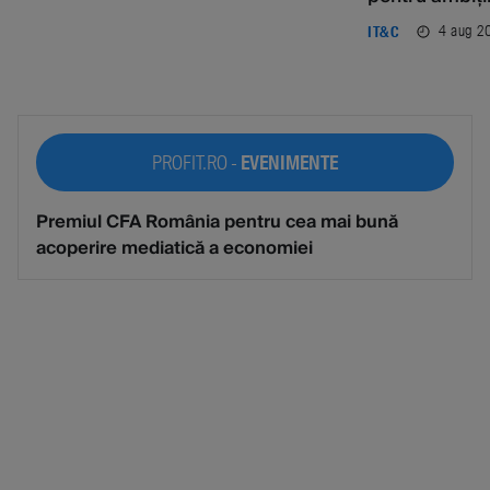
4 aug 2
IT&C
PROFIT.RO -
EVENIMENTE
Premiul CFA România pentru cea mai bună
acoperire mediatică a economiei