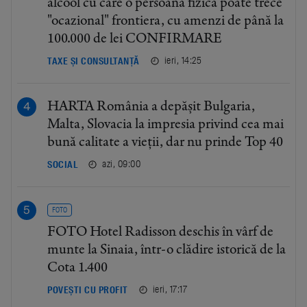
alcool cu care o persoană fizică poate trece
"ocazional" frontiera, cu amenzi de până la
100.000 de lei CONFIRMARE
ieri, 14:25
TAXE ȘI CONSULTANȚĂ
HARTA România a depășit Bulgaria,
Malta, Slovacia la impresia privind cea mai
bună calitate a vieții, dar nu prinde Top 40
azi, 09:00
SOCIAL
FOTO
FOTO Hotel Radisson deschis în vârf de
munte la Sinaia, într-o clădire istorică de la
Cota 1.400
ieri, 17:17
POVEȘTI CU PROFIT