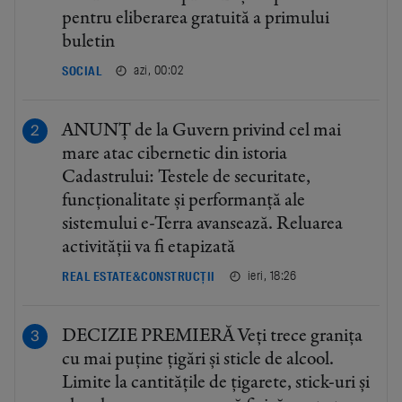
pentru eliberarea gratuită a primului
buletin
azi, 00:02
SOCIAL
ANUNȚ de la Guvern privind cel mai
mare atac cibernetic din istoria
Cadastrului: Testele de securitate,
funcționalitate și performanță ale
sistemului e-Terra avansează. Reluarea
activității va fi etapizată
ieri, 18:26
REAL ESTATE&CONSTRUCȚII
DECIZIE PREMIERĂ Veți trece granița
cu mai puține țigări și sticle de alcool.
Limite la cantitățile de țigarete, stick-uri și