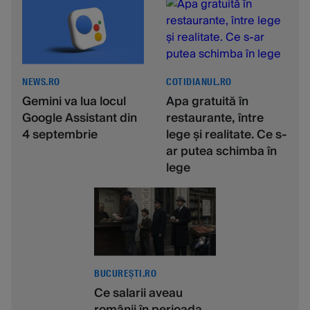
NEWS.RO
COTIDIANUL.RO
Gemini va lua locul
Apa gratuită în
Google Assistant din
restaurante, între
4 septembrie
lege și realitate. Ce s-
ar putea schimba în
lege
BUCUREȘTI.RO
Ce salarii aveau
românii în perioada