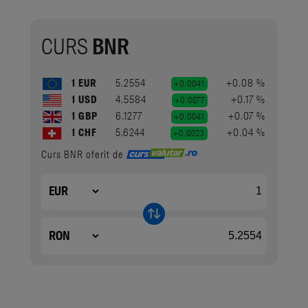
CURS
BNR
1 EUR
5.2554
+0.08 %
+0.0041
1 USD
4.5584
+0.17 %
+0.0077
1 GBP
6.1277
+0.07 %
+0.0041
1 CHF
5.6244
+0.04 %
+0.0023
Curs BNR oferit de