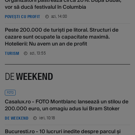
Organizatorii păstrează circa 20%. După Dubai,
vor să ducă festivalul în Columbia
azi, 14:00
POVEȘTI CU PROFIT
Peste 200.000 de turiști pe litoral. Structuri de
cazare sunt ocupate la capacitate maximă.
Hotelierii: Nu avem un an de profit
azi, 13:55
TURISM
DE
WEEKEND
FOTO
Casalux.ro - FOTO Montblanc lansează un stilou de
200.000 euro, un omagiu adus lui Bram Stoker
ieri, 10:18
DE WEEKEND
Bucuresti.ro - 10 lucruri inedite despre parcul și