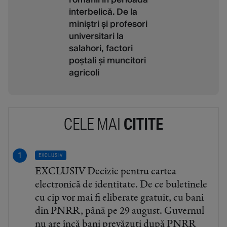
interbelică. De la
miniștri și profesori
universitari la
salahori, factori
poștali și muncitori
agricoli
CELE MAI
CITITE
EXCLUSIV
EXCLUSIV Decizie pentru cartea
electronică de identitate. De ce buletinele
cu cip vor mai fi eliberate gratuit, cu bani
din PNRR, până pe 29 august. Guvernul
nu are încă bani prevăzuți după PNRR