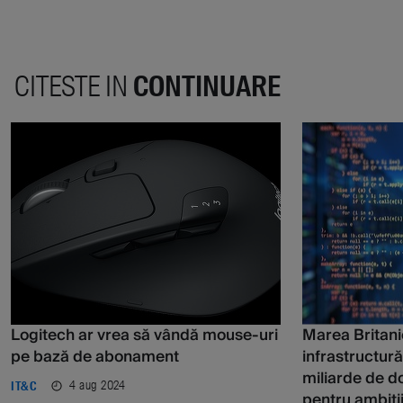
CITESTE IN
CONTINUARE
Logitech ar vrea să vândă mouse-uri
Marea Britani
pe bază de abonament
infrastructură
miliarde de do
4 aug 2024
IT&C
pentru ambiții