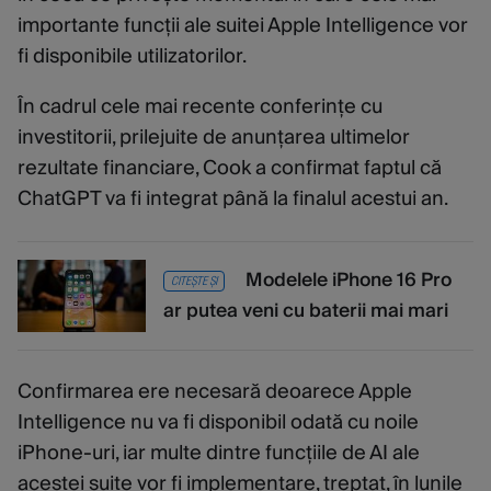
importante funcții ale suitei Apple Intelligence vor
fi disponibile utilizatorilor.
În cadrul cele mai recente conferințe cu
investitorii, prilejuite de anunțarea ultimelor
rezultate financiare, Cook a confirmat faptul că
ChatGPT va fi integrat până la finalul acestui an.
Modelele iPhone 16 Pro
CITEȘTE ȘI
ar putea veni cu baterii mai mari
Confirmarea ere necesară deoarece Apple
Intelligence nu va fi disponibil odată cu noile
iPhone-uri, iar multe dintre funcțiile de AI ale
acestei suite vor fi implementare, treptat, în lunile