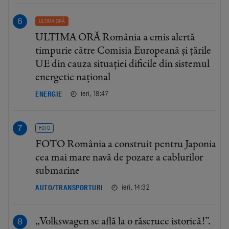
ULTIMA ORĂ
ULTIMA ORĂ România a emis alertă
timpurie către Comisia Europeană și țările
UE din cauza situației dificile din sistemul
energetic național
ieri, 18:47
ENERGIE
FOTO
FOTO România a construit pentru Japonia
cea mai mare navă de pozare a cablurilor
submarine
ieri, 14:32
AUTO/TRANSPORTURI
„Volkswagen se află la o răscruce istorică!”.