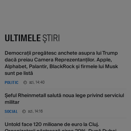
ULTIMELE
ŞTIRI
Democrații pregătesc anchete asupra lui Trump
dacă preiau Camera Reprezentanților. Apple,
Alphabet, Palantir, BlackRock și firmele lui Musk
sunt pe listă
azi, 14:40
POLITIC
Șeful Rheinmetall salută noua lege privind serviciul
militar
azi, 14:16
SOCIAL
Untold face 120 milioane de euro la Cluj.