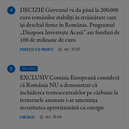
DECIZIE Guvernul va da până la 200.000
euro românilor stabiliți în străinătate care
își deschid firme în România. Programul
„Diaspora Investește Acasă” are fonduri de
100 de milioane de euro
ieri, 15:00
POVEȘTI CU PROFIT
EXCLUSIV
EXCLUSIV Comisia Europeană consideră
că România NU a demonstrat că
închiderea termocentralelor pe cărbune la
termenele asumate i-ar amenința
securitatea aprovizionării cu energie
ieri, 18:49
ENERGIE