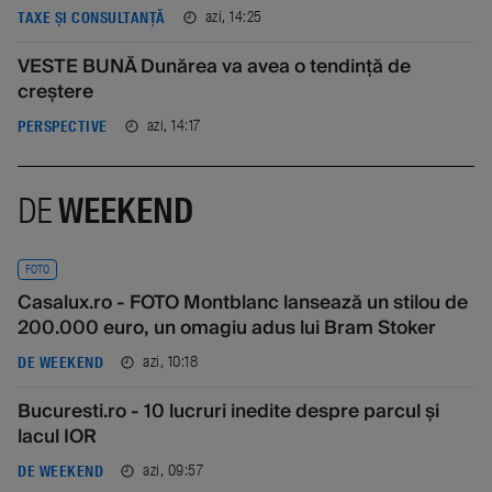
azi, 14:25
TAXE ȘI CONSULTANȚĂ
VESTE BUNĂ Dunărea va avea o tendință de
creștere
azi, 14:17
PERSPECTIVE
DE
WEEKEND
FOTO
Casalux.ro - FOTO Montblanc lansează un stilou de
200.000 euro, un omagiu adus lui Bram Stoker
azi, 10:18
DE WEEKEND
Bucuresti.ro - 10 lucruri inedite despre parcul și
lacul IOR
azi, 09:57
DE WEEKEND