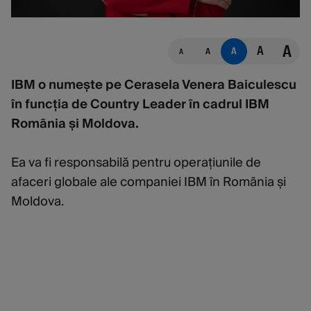
A
A
A
A
A
IBM o numește pe Cerasela Venera Baiculescu
în funcția de Country Leader în cadrul IBM
România și Moldova.
Ea va fi responsabilă pentru operațiunile de
afaceri globale ale companiei IBM în România și
Moldova.