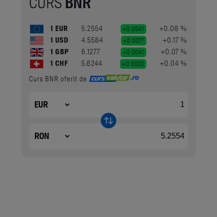
CURS
BNR
1 EUR
5.2554
+0.08 %
+0.0041
1 USD
4.5584
+0.17 %
+0.0077
1 GBP
6.1277
+0.07 %
+0.0041
1 CHF
5.6244
+0.04 %
+0.0023
Curs BNR oferit de