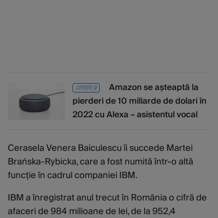
Amazon se așteaptă la
CITEȘTE ȘI
pierderi de 10 miliarde de dolari în
2022 cu Alexa – asistentul vocal
Cerasela Venera Baiculescu îi succede Martei
Brańska-Rybicka, care a fost numită într-o altă
funcție în cadrul companiei IBM.
IBM a înregistrat anul trecut în România o cifră de
afaceri de 984 milioane de lei, de la 952,4