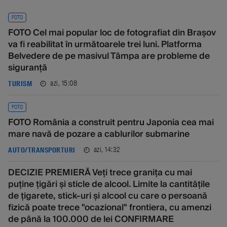
FOTO
FOTO Cel mai popular loc de fotografiat din Brașov
va fi reabilitat în următoarele trei luni. Platforma
Belvedere de pe masivul Tâmpa are probleme de
siguranță
azi, 15:08
TURISM
FOTO
FOTO România a construit pentru Japonia cea mai
mare navă de pozare a cablurilor submarine
azi, 14:32
AUTO/TRANSPORTURI
DECIZIE PREMIERĂ Veți trece granița cu mai
puține țigări și sticle de alcool. Limite la cantitățile
de țigarete, stick-uri și alcool cu care o persoană
fizică poate trece "ocazional" frontiera, cu amenzi
de până la 100.000 de lei CONFIRMARE