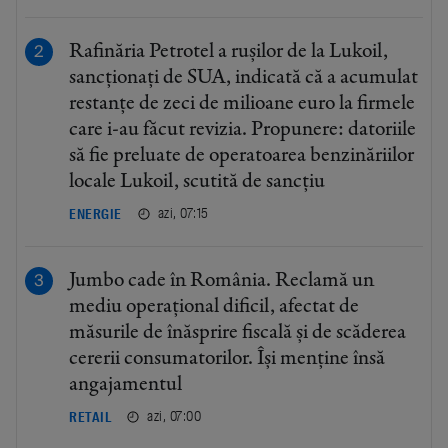
Rafinăria Petrotel a rușilor de la Lukoil,
sancționați de SUA, indicată că a acumulat
restanțe de zeci de milioane euro la firmele
care i-au făcut revizia. Propunere: datoriile
să fie preluate de operatoarea benzinăriilor
locale Lukoil, scutită de sancțiu
azi, 07:15
ENERGIE
Jumbo cade în România. Reclamă un
mediu operațional dificil, afectat de
măsurile de înăsprire fiscală și de scăderea
cererii consumatorilor. Își menține însă
angajamentul
azi, 07:00
RETAIL