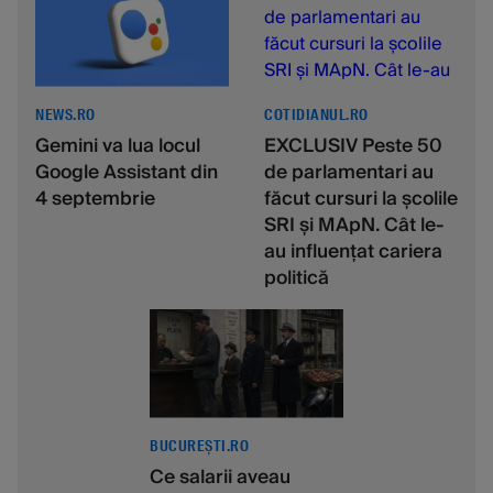
NEWS.RO
COTIDIANUL.RO
Gemini va lua locul
EXCLUSIV Peste 50
Google Assistant din
de parlamentari au
4 septembrie
făcut cursuri la școlile
SRI și MApN. Cât le-
au influențat cariera
politică
BUCUREȘTI.RO
Ce salarii aveau