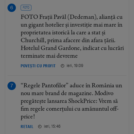
FOTO
FOTO Frații Pavăl (Dedeman), alianță cu
un gigant hotelier și investiție mai mare în
proprietatea istorică la care a stat și
Churchill, prima afacere din afara țării.
Hotelul Grand Gardone, indicat cu lucrări
terminate mai devreme
ieri, 19:09
POVEȘTI CU PROFIT
“Regele Pantofilor” aduce în România un
nou mare brand de magazine. Modivo
pregătește lansarea ShockPrice: Vrem să
fim regele comerțului cu amănuntul off-
price!
ieri, 15:46
RETAIL