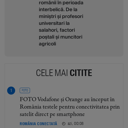
românii în perioada
interbelică. De la
miniștri și profesori
universitari la
salahori, factori
poștali și muncitori
agricoli
CELE MAI
CITITE
FOTO
FOTO Vodafone și Orange au început în
România testele pentru conectivitatea prin
satelit direct pe smartphone
azi, 00:08
ROMÂNIA CONECTATĂ