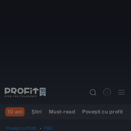
10 ani
Ştiri
Must-read
Povești cu profit
Povești cu Profit
IT&C