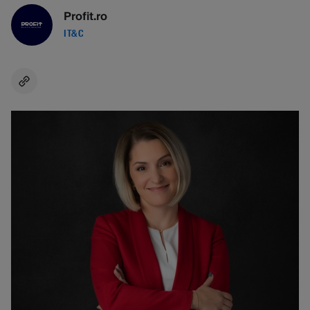
Profit.ro
IT&C