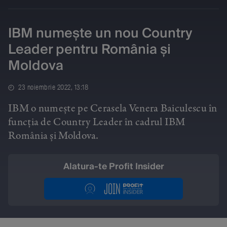
IBM numește un nou Country
Leader pentru România și
Moldova
23 noiembrie 2022, 13:18
IBM o numește pe Cerasela Venera Baiculescu în
funcția de Country Leader în cadrul IBM
România și Moldova.
Alatura-te Profit Insider