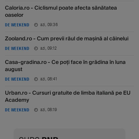
Caloria.ro - Ciclismul poate afecta sănătatea
oaselor
azi, 09:36
DE WEEKEND
Zooland.ro - Cum previi răul de mașină al câinelui
azi, 09:12
DE WEEKEND
Casa-gradina.ro - Ce poți face în grădina în luna
august
azi, 08:41
DE WEEKEND
Urban.ro - Cursuri gratuite de limba italiană pe EU
Academy
azi, 08:19
DE WEEKEND