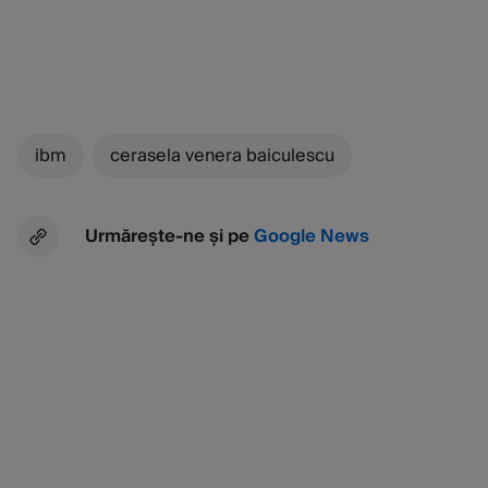
ibm
cerasela venera baiculescu
Urmărește-ne și pe
Google News