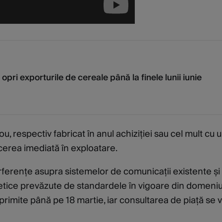
opri exporturile de cereale până la finele lunii iunie
u, respectiv fabricat în anul achiziției sau cel mult cu 
ucerea imediată în exploatare.
erențe asupra sistemelor de comunicații existente și
netice prevăzute de standardele în vigoare din domeniu
 primite până pe 18 martie, iar consultarea de piață se 