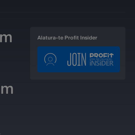
em
Alatura-te Profit Insider
ism