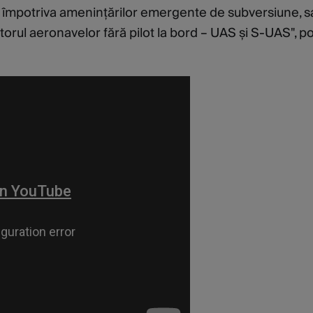
are împotriva amenințărilor emergente de subversiune, s
torul aeronavelor fără pilot la bord – UAS și S-UAS", pot