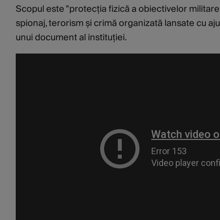
Scopul este "protecția fizică a obiectivelor milit
spionaj, terorism și crimă organizată lansate cu aju
unui document al instituției.