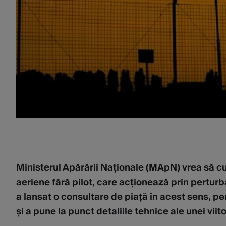
Ministerul Apărării Naționale (MApN) vrea să 
aeriene fără pilot, care acționează prin pertur
a lansat o consultare de piață în acest sens, pe
și a pune la punct detaliile tehnice ale unei vii