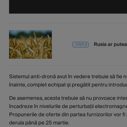
Rusia ar putea 
CITEȘTE ȘI
Sistemul anti-dronă avut în vedere trebuie să fie no
înainte, complet echipat și pregătit pentru introd
De asemenea, acesta trebuie să nu provoace interf
încadreze în nivelurile de perturbații electromag
Propunerile de oferte din partea furnizorilor vor fi
derula până pe 25 martie.