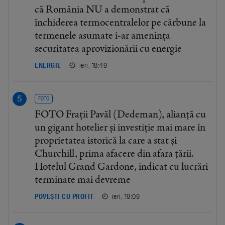
că România NU a demonstrat că
închiderea termocentralelor pe cărbune la
termenele asumate i-ar amenința
securitatea aprovizionării cu energie
ieri, 18:49
ENERGIE
FOTO
FOTO Frații Pavăl (Dedeman), alianță cu
un gigant hotelier și investiție mai mare în
proprietatea istorică la care a stat și
Churchill, prima afacere din afara țării.
Hotelul Grand Gardone, indicat cu lucrări
terminate mai devreme
ieri, 19:09
POVEȘTI CU PROFIT