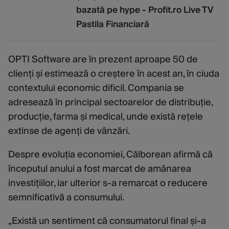
bazată pe hype - Profit.ro Live TV
Pastila Financiarǎ
OPTI Software are în prezent aproape 50 de
clienți și estimează o creștere în acest an, în ciuda
contextului economic dificil. Compania se
adresează în principal sectoarelor de distribuție,
producție, farma și medical, unde există rețele
extinse de agenți de vânzări.
Despre evoluția economiei, Călborean afirmă că
începutul anului a fost marcat de amânarea
investițiilor, iar ulterior s-a remarcat o reducere
semnificativă a consumului.
„Există un sentiment că consumatorul final și-a