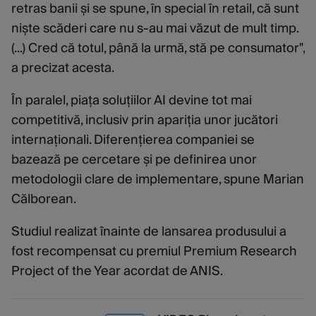
retras banii și se spune, în special în retail, că sunt
niște scăderi care nu s-au mai văzut de mult timp.
(...) Cred că totul, până la urmă, stă pe consumator",
a precizat acesta.
În paralel, piața soluțiilor AI devine tot mai
competitivă, inclusiv prin apariția unor jucători
internaționali. Diferențierea companiei se
bazează pe cercetare și pe definirea unor
metodologii clare de implementare, spune Marian
Călborean.
Studiul realizat înainte de lansarea produsului a
fost recompensat cu premiul Premium Research
Project of the Year acordat de ANIS.