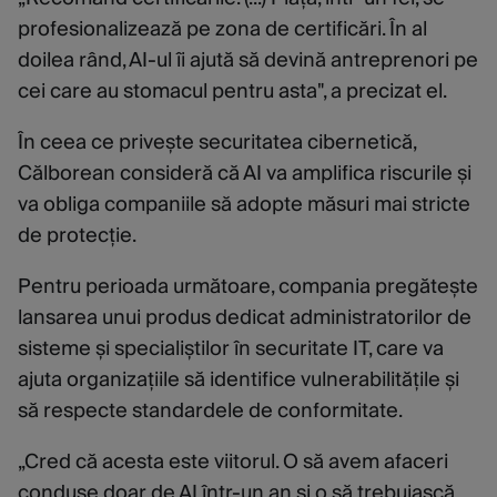
profesionalizează pe zona de certificări. În al
doilea rând, AI-ul îi ajută să devină antreprenori pe
cei care au stomacul pentru asta", a precizat el.
În ceea ce privește securitatea cibernetică,
Călborean consideră că AI va amplifica riscurile și
va obliga companiile să adopte măsuri mai stricte
de protecție.
Pentru perioada următoare, compania pregătește
lansarea unui produs dedicat administratorilor de
sisteme și specialiștilor în securitate IT, care va
ajuta organizațiile să identifice vulnerabilitățile și
să respecte standardele de conformitate.
„Cred că acesta este viitorul. O să avem afaceri
conduse doar de AI într-un an și o să trebuiască