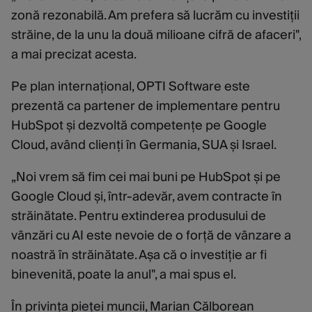
zonă rezonabilă. Am prefera să lucrăm cu investiții
străine, de la unu la două milioane cifră de afaceri",
a mai precizat acesta.
Pe plan internațional, OPTI Software este
prezentă ca partener de implementare pentru
HubSpot și dezvoltă competențe pe Google
Cloud, având clienți în Germania, SUA și Israel.
„Noi vrem să fim cei mai buni pe HubSpot și pe
Google Cloud și, într-adevăr, avem contracte în
străinătate. Pentru extinderea produsului de
vânzări cu AI este nevoie de o forță de vânzare a
noastră în străinătate. Așa că o investiție ar fi
binevenită, poate la anul", a mai spus el.
În privința pieței muncii, Marian Călborean