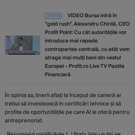
VIDEO Bursa intră în
CITEȘTE ȘI
"gold rush". Alexandru Chirilă, CEO
Profit Point: Cu cât autoritățile vor
introduce mai repede
contrapartea centrală, cu atât vom
atrage mai mulți bani din vestul
Europei - Profit.ro Live TV Pastila
Financiară
În opinia sa, tinerii aflați la început de carieră ar
trebui să investească în certificări tehnice și să
profite de oportunitățile pe care AI le oferă pentru
antreprenoriat.
„Recomand certificările. (...) Piața, într-un fel, se