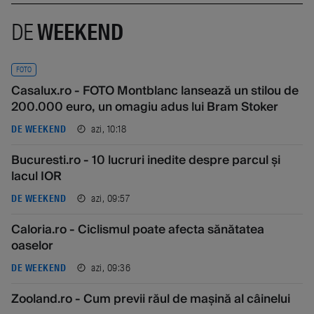
DE
WEEKEND
FOTO
Casalux.ro - FOTO Montblanc lansează un stilou de
200.000 euro, un omagiu adus lui Bram Stoker
azi, 10:18
DE WEEKEND
Bucuresti.ro - 10 lucruri inedite despre parcul și
lacul IOR
azi, 09:57
DE WEEKEND
Caloria.ro - Ciclismul poate afecta sănătatea
oaselor
azi, 09:36
DE WEEKEND
Zooland.ro - Cum previi răul de mașină al câinelui