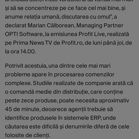
și să se concentreze pe ce face cel mai bine, și
anume relația umană, discutarea cu omul", a
declarat Marian Călborean, Managing Partner
OPTI Software, la emisiunea Profit Live, realizată
pe Prima News TV de Profit.ro, de luni până joi, de
la ora 14.00.
Potrivit acestuia, una dintre cele mai mari
probleme apare în procesarea comenzilor
complexe. Studiile realizate de companie arată că
o comandă medie din distribuție, care conține
peste zece produse, poate necesita aproximativ
45 de minute, deoarece agenții trebuie să
identifice produsele în sistemele ERP, unde
căutarea este dificilă și denumirile diferă de cele
folosite de clienți.