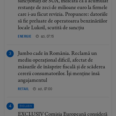
sancționați de SUA, indicată că a acumulat
restanțe de zeci de milioane euro la firmele
care i-au făcut revizia. Propunere: datoriile
să fie preluate de operatoarea benzinăriilor
locale Lukoil, scutită de sancțiu
azi, 07:15
ENERGIE
Jumbo cade în România. Reclamă un
mediu operațional dificil, afectat de
măsurile de înăsprire fiscală și de scăderea
cererii consumatorilor. Își menține însă
angajamentul
azi, 07:00
RETAIL
EXCLUSIV
EXCLUSIV Comisia Europeană consideră