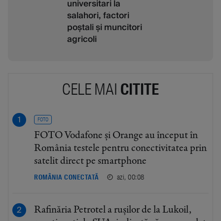
universitari la
salahori, factori
poștali și muncitori
agricoli
CELE MAI
CITITE
FOTO
FOTO Vodafone și Orange au început în
România testele pentru conectivitatea prin
satelit direct pe smartphone
azi, 00:08
ROMÂNIA CONECTATĂ
Rafinăria Petrotel a rușilor de la Lukoil,