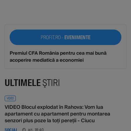
PROFIT.RO -
EVENIMENTE
Premiul CFA România pentru cea mai bună
acoperire mediatică a economiei
ULTIMELE
ŞTIRI
VIDEO
VIDEO Blocul explodat în Rahova: Vom lua
apartament cu apartament pentru montarea
senzori plus poze la toți pereții - Ciucu
azi, 18:40
SOCIAL