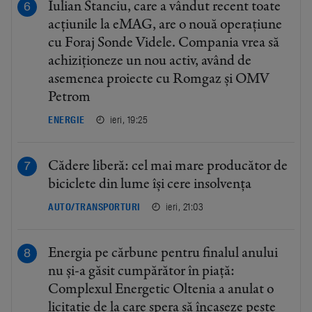
Iulian Stanciu, care a vândut recent toate
acțiunile la eMAG, are o nouă operațiune
cu Foraj Sonde Videle. Compania vrea să
achiziționeze un nou activ, având de
asemenea proiecte cu Romgaz și OMV
Petrom
ieri, 19:25
ENERGIE
Cădere liberă: cel mai mare producător de
biciclete din lume își cere insolvența
ieri, 21:03
AUTO/TRANSPORTURI
Energia pe cărbune pentru finalul anului
nu și-a găsit cumpărător în piață:
Complexul Energetic Oltenia a anulat o
licitație de la care spera să încaseze peste