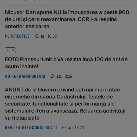
NIcușor Dan spune NU la împușcarea a peste 900
de urși și cere reexaminarea. CCR i-a respins
anterior sesizarea
azi, 18:36
PERSPECTIVE
FOTO
FOTO Planșeul Unirii: Va rezista încă 100 de ani de
acum înainte!
azi, 18:29
AUTO/TRANSPORTURI
ANUNȚ de la Guvern privind cel mai mare atac
cibernetic din istoria Cadastrului: Testele de
securitate, funcționalitate și performanță ale
sistemului e-Terra avansează. Reluarea activității
va fi etapizată
azi, 18:26
REAL ESTATE&CONSTRUCȚII