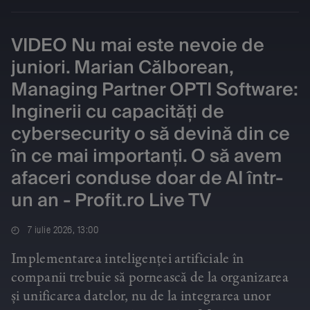
VIDEO Nu mai este nevoie de
juniori. Marian Călborean,
Managing Partner OPTI Software:
Inginerii cu capacități de
cybersecurity o să devină din ce
în ce mai importanți. O să avem
afaceri conduse doar de AI într-
un an - Profit.ro Live TV
7 iulie 2026, 13:00
Implementarea inteligenței artificiale în
companii trebuie să pornească de la organizarea
și unificarea datelor, nu de la integrarea unor