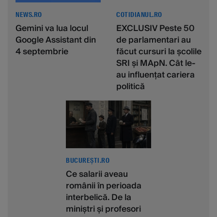
NEWS.RO
COTIDIANUL.RO
Gemini va lua locul
EXCLUSIV Peste 50
Google Assistant din
de parlamentari au
4 septembrie
făcut cursuri la școlile
SRI și MApN. Cât le-
au influențat cariera
politică
BUCUREȘTI.RO
Ce salarii aveau
românii în perioada
interbelică. De la
miniștri și profesori