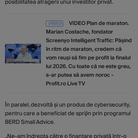
posibilitatea atragerii unui investitor privat.
VIDEO Plan de maraton.
CITEȘTE ȘI
Marian Costache, fondator
Screenyo Intelligent Traffic: Pășind
în ritm de maraton, credem că
vom reuși să fim pe profit la finalul
lui 2026. Cu toate că ne este greu,
s-ar putea să avem noroc -
Profit.ro Live TV
În paralel, dezvoltă și un produs de cybersecurity,
pentru care a beneficiat de sprijin prin programul
BERD Small Advice.
„Ne-am îndrepta către o finanțare privată într-o