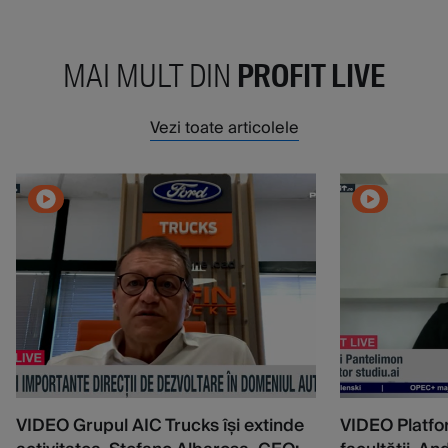
MAI MULT DIN
PROFIT LIVE
Vezi toate articolele
VIDEO Grupul AIC Trucks își extinde
VIDEO Platfo