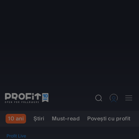
10 ani
Ştiri
Must-read
Povești cu profit
Profit Live