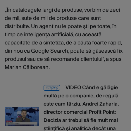
„În cataloagele largi de produse, vorbim de zeci
de mii, sute de mii de produse care sunt
distribuite. Un agent nu le poate ști pe toate, în
timp ce inteligența artificială, cu această
capacitate de a sintetiza, de a căuta foarte rapid,
din nou ca Google Search, poate să găsească fix
produsul sau ce să recomande clientului", a spus
Marian Călborean.
VIDEO Când e gălăgie
CITEȘTE ȘI
multă pe o companie, de regulă
este cam târziu. Andrei Zaharia,
director comercial Profit Point:
Decizia ar trebui să fie mult mai
științifică și analitică decât una