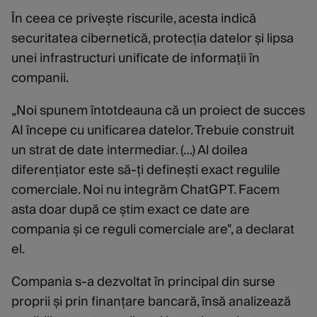
În ceea ce privește riscurile, acesta indică
securitatea cibernetică, protecția datelor și lipsa
unei infrastructuri unificate de informații în
companii.
„Noi spunem întotdeauna că un proiect de succes
AI începe cu unificarea datelor. Trebuie construit
un strat de date intermediar. (…) Al doilea
diferențiator este să-ți definești exact regulile
comerciale. Noi nu integrăm ChatGPT. Facem
asta doar după ce știm exact ce date are
compania și ce reguli comerciale are", a declarat
el.
Compania s-a dezvoltat în principal din surse
proprii și prin finanțare bancară, însă analizează